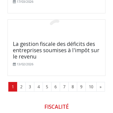
17/03/2026
La gestion fiscale des déficits des
entreprises soumises à l'impôt sur
le revenu
13/02/2026
1
2
3
4
5
6
7
8
9
10
»
FISCALITÉ