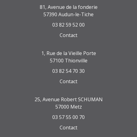
81, Avenue de la fonderie
57390 Audun-le-Tiche
03 82 59 52 00
Contact
1, Rue de la Vieille Porte
57100 Thionville
03 82 54 70 30
Contact
25, Avenue Robert SCHUMAN
57000 Metz
03 57 55 00 70
Contact