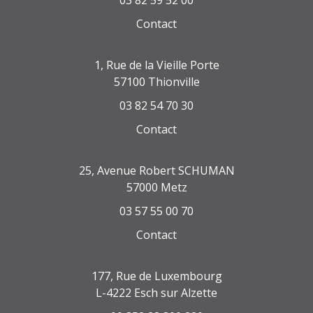
03 82 59 52 00
Contact
1, Rue de la Vieille Porte
57100 Thionville
03 82 54 70 30
Contact
25, Avenue Robert SCHUMAN
57000 Metz
03 57 55 00 70
Contact
177, Rue de Luxembourg
L-4222 Esch sur Alzette